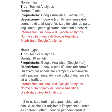
Nome
: _ga
Tipo
: Tecnici Analytics
Durata
: 2 anni
Proprietario
: Google Analytics (Google Inc.)
Descrizione
: Il cookie (con IP anonimizzato)
permette di analizzare l’utilizzo del sito, da parte
degli utenti, per migliorarne contenuti e servizi.
Informazioni sui cookie di Google Analytics
.
Norme sulla privacy di Google Analytics
.
Disabilitare Google Analytics
Nome
: _gat
Tipo
: Tecnici Analytics
Durata
: 10 minuti
Proprietario
: Google Analytics (Google Inc.)
Descrizione
: Il cookie (con IP anonimizzato) è
utilizzato per accelerare i tempi di caricamento
della pagina, limitando la raccolta di dati sui siti
ad alto traffico.
Informazioni sui cookie di Google Analytics
.
Norme sulla privacy di Google Analytics
.
Disabilitare Google Analytics
Il Sito utilizza tutti i tipi sopra richiamati di
cookie, anche per migliorare l’esperienza utente
e i contenuti offerti, nonché per comprendere