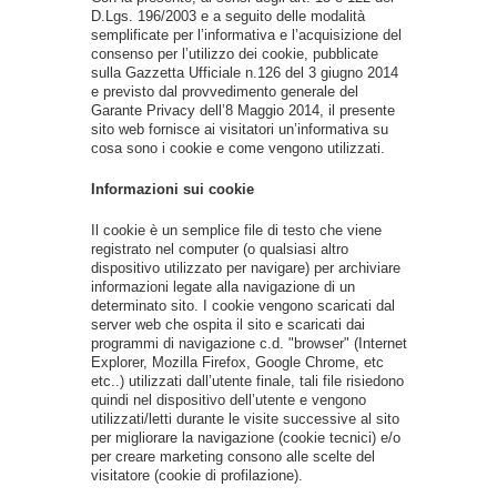
D.Lgs. 196/2003 e a seguito delle modalità
semplificate per l’informativa e l’acquisizione del
consenso per l’utilizzo dei cookie, pubblicate
sulla Gazzetta Ufficiale n.126 del 3 giugno 2014
e previsto dal provvedimento generale del
Garante Privacy dell’8 Maggio 2014, il presente
sito web fornisce ai visitatori un’informativa su
cosa sono i cookie e come vengono utilizzati.
Informazioni sui cookie
Il cookie è un semplice file di testo che viene
registrato nel computer (o qualsiasi altro
dispositivo utilizzato per navigare) per archiviare
informazioni legate alla navigazione di un
determinato sito. I cookie vengono scaricati dal
server web che ospita il sito e scaricati dai
programmi di navigazione c.d. "browser" (Internet
Explorer, Mozilla Firefox, Google Chrome, etc
etc..) utilizzati dall’utente finale, tali file risiedono
quindi nel dispositivo dell’utente e vengono
utilizzati/letti durante le visite successive al sito
per migliorare la navigazione (cookie tecnici) e/o
per creare marketing consono alle scelte del
visitatore (cookie di profilazione).