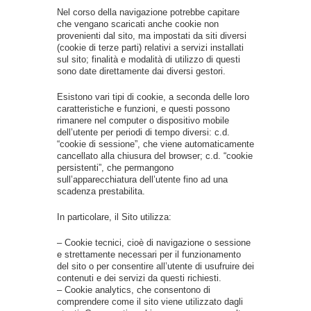
Nel corso della navigazione potrebbe capitare
che vengano scaricati anche cookie non
provenienti dal sito, ma impostati da siti diversi
(cookie di terze parti) relativi a servizi installati
sul sito; finalità e modalità di utilizzo di questi
sono date direttamente dai diversi gestori.
Esistono vari tipi di cookie, a seconda delle loro
caratteristiche e funzioni, e questi possono
rimanere nel computer o dispositivo mobile
dell’utente per periodi di tempo diversi: c.d.
“cookie di sessione”, che viene automaticamente
cancellato alla chiusura del browser; c.d. “cookie
persistenti”, che permangono
sull’apparecchiatura dell’utente fino ad una
scadenza prestabilita.
In particolare, il Sito utilizza:
– Cookie tecnici, cioè di navigazione o sessione
e strettamente necessari per il funzionamento
del sito o per consentire all’utente di usufruire dei
contenuti e dei servizi da questi richiesti.
– Cookie analytics, che consentono di
comprendere come il sito viene utilizzato dagli