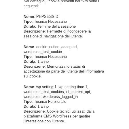
Nel dettaglio, i cookie presenti nel Sito sono i
seguenti:
Nome
: PHPSESSID
Tipo
: Tecnico Necessario
Durata
: Termine della sessione
Descrizione
: Permette di riconoscere la
sessione di navigazione dell’utente.
Nome
: cookie_notice_accepted,
wordpress_test_cookie
Tipo
: Tecnico Necessario
Durata
: 1 anno
Descrizione
: Memorizza lo status di
accettazione da parte dell’utente dell’informativa
sui cookie.
Nome
: wp-setting-1, wp-setting-time-1,
wordpress_test_cookies, of_current_opt,
wordpress, wordpress_logged_in
Tipo
: Tecnico Funzionale
Durata
: 1 anno
Descrizione
: Cookie tecnici utilizzati dalla
piattaforma CMS WordPress per gestire
l’interazione con l’utente.