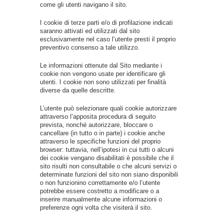
come gli utenti navigano il sito.
I cookie di terze parti e/o di profilazione indicati
saranno attivati ed utilizzati dal sito
esclusivamente nel caso l’utente presti il proprio
preventivo consenso a tale utilizzo.
Le informazioni ottenute dal Sito mediante i
cookie non vengono usate per identificare gli
utenti. I cookie non sono utilizzati per finalità
diverse da quelle descritte.
L’utente può selezionare quali cookie autorizzare
attraverso l’apposita procedura di seguito
prevista, nonché autorizzare, bloccare o
cancellare (in tutto o in parte) i cookie anche
attraverso le specifiche funzioni del proprio
browser: tuttavia, nell’ipotesi in cui tutti o alcuni
dei cookie vengano disabilitati è possibile che il
sito risulti non consultabile o che alcuni servizi o
determinate funzioni del sito non siano disponibili
o non funzionino correttamente e/o l’utente
potrebbe essere costretto a modificare o a
inserire manualmente alcune informazioni o
preferenze ogni volta che visiterà il sito.