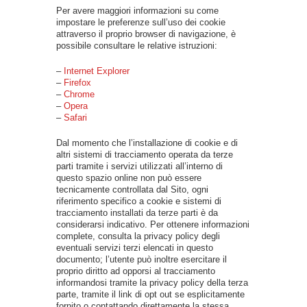
Per avere maggiori informazioni su come
impostare le preferenze sull’uso dei cookie
attraverso il proprio browser di navigazione, è
possibile consultare le relative istruzioni:
–
Internet Explorer
–
Firefox
–
Chrome
–
Opera
–
Safari
Dal momento che l’installazione di cookie e di
altri sistemi di tracciamento operata da terze
parti tramite i servizi utilizzati all’interno di
questo spazio online non può essere
tecnicamente controllata dal Sito, ogni
riferimento specifico a cookie e sistemi di
tracciamento installati da terze parti è da
considerarsi indicativo. Per ottenere informazioni
complete, consulta la privacy policy degli
eventuali servizi terzi elencati in questo
documento; l’utente può inoltre esercitare il
proprio diritto ad opporsi al tracciamento
informandosi tramite la privacy policy della terza
parte, tramite il link di opt out se esplicitamente
fornito o contattando direttamente la stessa.