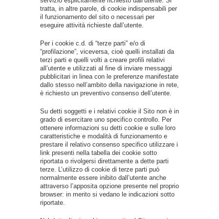
servizio esplicitamente richiesto dall’utente. Si
tratta, in altre parole, di cookie indispensabili per
il funzionamento del sito o necessari per
eseguire attività richieste dall’utente.
Per i cookie c.d. di “terze parti” e/o di
“profilazione”, viceversa, cioè quelli installati da
terzi parti e quelli volti a creare profili relativi
all’utente e utilizzati al fine di inviare messaggi
pubblicitari in linea con le preferenze manifestate
dallo stesso nell’ambito della navigazione in rete,
è richiesto un preventivo consenso dell’utente.
Su detti soggetti e i relativi cookie il Sito non è in
grado di esercitare uno specifico controllo. Per
ottenere informazioni su detti cookie e sulle loro
caratteristiche e modalità di funzionamento e
prestare il relativo consenso specifico utilizzare i
link presenti nella tabella dei cookie sotto
riportata o rivolgersi direttamente a dette parti
terze. L’utilizzo di cookie di terze parti può
normalmente essere inibito dall’utente anche
attraverso l’apposita opzione presente nel proprio
browser: in merito si vedano le indicazioni sotto
riportate.