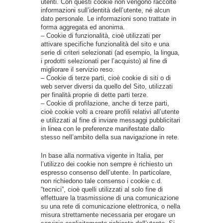
utenti. Con questi cookie non vengono raccolte
informazioni sull’identità dell’utente, né alcun
dato personale. Le informazioni sono trattate in
forma aggregata ed anonima.
– Cookie di funzionalità, cioè utilizzati per
attivare specifiche funzionalità del sito e una
serie di criteri selezionati (ad esempio, la lingua,
i prodotti selezionati per l’acquisto) al fine di
migliorare il servizio reso.
– Cookie di terze parti, cioè cookie di siti o di
web server diversi da quello del Sito, utilizzati
per finalità proprie di dette parti terze.
– Cookie di profilazione, anche di terze parti,
cioè cookie volti a creare profili relativi all’utente
e utilizzati al fine di inviare messaggi pubblicitari
in linea con le preferenze manifestate dallo
stesso nell’ambito della sua navigazione in rete.
In base alla normativa vigente in Italia, per
l’utilizzo dei cookie non sempre è richiesto un
espresso consenso dell’utente. In particolare,
non richiedono tale consenso i cookie c.d.
“tecnici”, cioè quelli utilizzati al solo fine di
effettuare la trasmissione di una comunicazione
su una rete di comunicazione elettronica, o nella
misura strettamente necessaria per erogare un